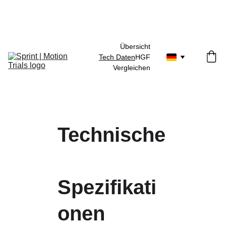
30 Tage Geld-zurück-Garantie
Übersicht
Tech Daten
HGF
Vergleichen
Technische
Spezifikati
onen