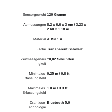
Sensorgewicht
120 Gramm
Abmessungen
8.2 x 6.6 x 3 cm / 3.23 x 
2.60 x 1.18 in
Material
ABS/PLA
Farbe
Transparent Schwarz
Zeitmessgenaui
±0,02 Sekunden
gkeit
Minimales 
0.25 m / 0.8 ft
Erfassungsfeld
Maximales 
1.0 m / 3.3 ft
Erfassungsfeld
Drahtlose 
Bluetooth 5.0
Technologie