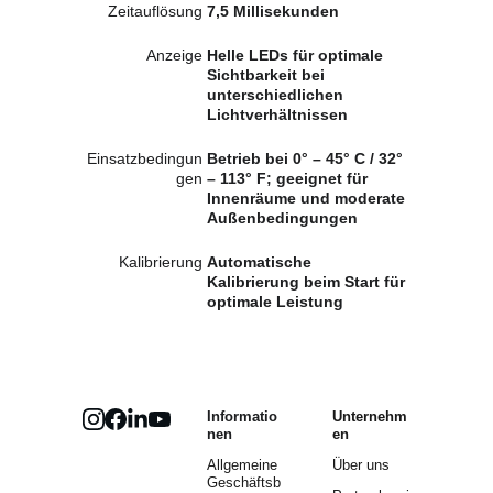
Zeitauflösung
7,5 Millisekunden
Anzeige
Helle LEDs für optimale 
Sichtbarkeit bei 
unterschiedlichen 
Lichtverhältnissen
Einsatzbedingun
Betrieb bei 0° – 45° C / 32° 
gen
– 113° F; geeignet für 
Innenräume und moderate 
Außenbedingungen
Kalibrierung
Automatische 
Kalibrierung beim Start für 
optimale Leistung
Informatio
Unternehm
nen
en
Allgemeine 
Über uns
Geschäftsb