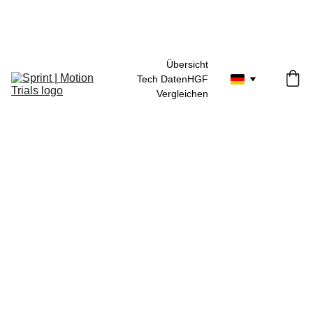
30 Tage Geld-zurück-Garantie
Übersicht
Tech Daten
HGF
Vergleichen